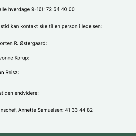
(alle hverdage 9-16): 72 54 40 00
tid kan kontakt ske til en person i ledelsen:
orten R. Østergaard:
vonne Korup:
an Reisz:
tiden endvidere:
nschef, Annette Samuelsen: 41 33 44 82