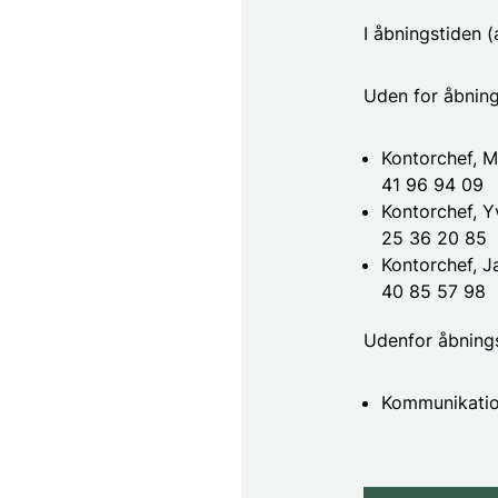
I åbningstiden 
Uden for åbnings
Kontorchef, M
41 96 94 09
Kontorchef, Y
25 36 20 85
Kontorchef, J
40 85 57 98
Udenfor åbnings
Kommunikatio