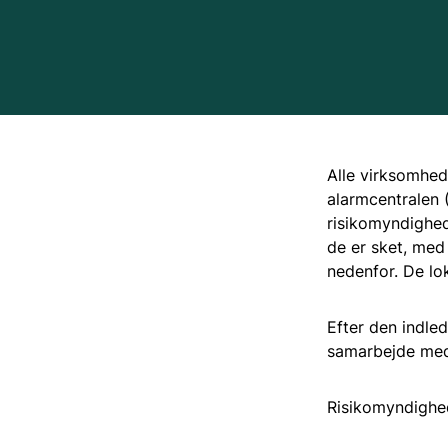
Alle virksomhed
alarmcentralen 
risikomyndighede
de er sket, med 
nedenfor. De lo
Efter den indle
samarbejde med
Risikomyndighed