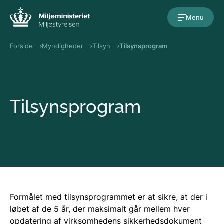
Gå til indholdet
Menu
Forside
Myndigheder
Tilsyn
Tilsynsprogram
Tilsynsprogram
Formålet med tilsynsprogrammet er at sikre, at der i
løbet af de 5 år, der maksimalt går mellem hver
opdatering af virksomhedens sikkerhedsdokument