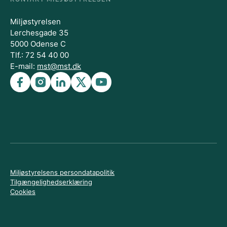
Miljøstyrelsen
Lerchesgade 35
5000 Odense C
Tlf.: 72 54 40 00
E-mail:
mst@mst.dk
Miljøstyrelsens persondatapolitik
Tilgængelighedserklæring
Cookies