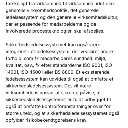
forskelligt fra virksomhed til virksomhed, idet den
generelle virksomhedspolitik, det generelle
ledelsessystem og den generelle virksomhedskultur,
der er passende for medarbejderne og de
involverede procesteknologier, skal afspejles.
Sikkerhedsledelsessystemet kan også være
integreret i et ledelsessystem, der vedrører andre
forhold, som fx medarbejderes sundhed, miljø,
kvalitet, osv., fx efter standarderne ISO 9001, ISO
14001, ISO 45001 eller BS 8800. Et eksisterende
ledelsessystem kan udvides til også at omfatte et
sikkerhedsledelsessystem. Det vil være
virksomhedens ansvar at sikre og påvise, at
sikkerhedsledelsessystemet er fuldt udbygget til
også at omfatte kontrolforanstaltninger over for
større uheld, og at sikkerhedsledelsessystemet også
opfylder risikobekendtgørelsens krav.