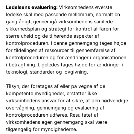
Ledelsens evaluering:
Virksomhedens øverste
ledelse skal med passende mellemrum, normalt en
gang årligt, gennemgå virksomhedens samlede
sikkerhedsplan og strategi for kontrol af faren for
større uheld og de tilhørende aspekter af
kontrolproceduren. I denne gennemgang tages højde
for tildelingen af ressourcer til gennemførelse af
kontrolproceduren og for ændringer i organisationen
i betragtning. Ligeledes tages højde for ændringer i
teknologi, standarder og lovgivning.
Tilsyn, der foretages af eller på vegne af de
kompetente myndigheder, erstatter ikke
virksomhedens ansvar for at sikre, at den nødvendige
overvågning, gennemgang og evaluering af
kontrolproceduren udføres. Resultatet af
virksomhedens egen gennemgang skal være
tilgængelig for myndighederne.