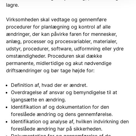
lagre.
Virksomheden skal vedtage og gennemføre
procedurer for planlægning og kontrol af alle
ændringer, der kan påvirke faren for mennesker,
anlæg, processer og procesvariabler, materialer,
udstyr, procedurer, software, udformning eller ydre
omstændigheder. Proceduren skal dække
permanente, midlertidige og akut nødvendige
driftsændringer og bør tage højde for:
Definition af, hvad der er ændret.
Overdragelse af ansvar og bemyndigelse til at
igangsætte en ændring.
Identifikation af og dokumentation for den
foreslåede ændring og dens gennemførelse.
Identifikation og analyse af, hvilken indvirkning den
foreslåede ændring har på sikkerheden.
Dokumentation for og gennemførelse af de