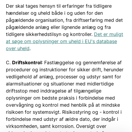
Der skal tages hensyn til erfaringer fra tidligere
hændelser og uheld både i og uden for den
pågældende organisation, fra driftserfaring med det
pågældende anlæg eller lignende anlæg og fra
tidligere sikkerhedstilsyn og kontroller.
Det er muligt
at søge om oplysninger om uheld i EU's database
over uheld
.
C.
Driftskontrol
: Fastlæggelse og gennemførelse af
procedurer og instruktioner for sikker drift, herunder
vedligehold af anlæg, processer og udstyr samt for
alarmsituationer og situationer med midlertidige
driftsstop med inddragelse af tilgængelige
oplysninger om bedste praksis i forbindelse med
overvågning og kontrol med henblik på at mindske
risikoen for systemsvigt. Risikostyring og - kontrol i
forbindelse med udstyr af ældre dato, der indgår i
virksomheden, samt korrosion. Oversigt over