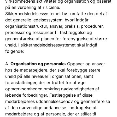
virksomhedens aktiviteter og organisation og baseret
på en vurdering af risiciene.
Sikkerhedsledelsessystemet bør omfatte den del af
det generelle ledelsessystem, hvori indgår
organisationsstruktur, ansvar, praksis, procedurer,
processer og ressourcer til fastlæggelse og
gennemførelse af planen for forebyggelse af større
uheld. I sikkerhedsledelsessystemet skal indgå
følgende:
A.
Organisation og personale
: Opgaver og ansvar
hos de medarbejdere, der skal forebygge større
uheld på alle niveauer i organisationen, samt
foranstaltninger, der er truffet for at øge
opmærksomheden omkring nødvendigheden af
løbende forbedringer. Fastlæggelse af disse
medarbejderes uddannelsesbehov og gennemførelse
af den nødvendige uddannelse. Inddragelse af
medarbejdere og af personale, der er stillet til