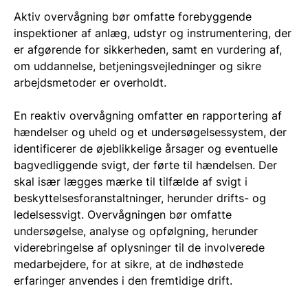
Aktiv overvågning bør omfatte forebyggende
inspektioner af anlæg, udstyr og instrumentering, der
er afgørende for sikkerheden, samt en vurdering af,
om uddannelse, betjeningsvejledninger og sikre
arbejdsmetoder er overholdt.
En reaktiv overvågning omfatter en rapportering af
hændelser og uheld og et undersøgelsessystem, der
identificerer de øjeblikkelige årsager og eventuelle
bagvedliggende svigt, der førte til hændelsen. Der
skal især lægges mærke til tilfælde af svigt i
beskyttelsesforanstaltninger, herunder drifts- og
ledelsessvigt. Overvågningen bør omfatte
undersøgelse, analyse og opfølgning, herunder
viderebringelse af oplysninger til de involverede
medarbejdere, for at sikre, at de indhøstede
erfaringer anvendes i den fremtidige drift.