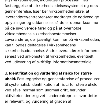
fastlæggelse af sikkerhedsledelsessystemet og dets
gennemførelse. Især bør virksomheden sikre, at
leverandører/entreprenører modtager de nødvendige
oplysninger og uddannelse, så de er opmærksomme
på de involverede farer og på at overholde
virksomhedens sikkerhedsbestemmelser.
Leverandører, der jævnligt kommer på virksomheden,
kan tilbydes deltagelse i virksomhedens
sikkerhedsuddannelse. Andre leverandører informeres
senest ved ankomsten til virksomheden, eventuelt
ved udlevering af skriftligt informationsmateriale.
B.
Identifikation og vurdering af risiko for større
uheld
: Fastlæggelse og gennemførelse af procedurer
til systematisk identifikation af risici for større uheld
ved såvel normal som unormal drift, herunder
aktiviteter, der er givet i underentreprise, hvor dette
er relevant, og vurdering af graden af