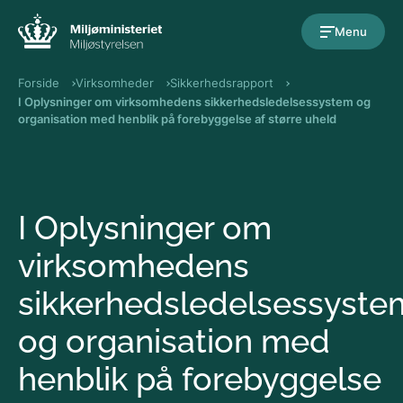
Gå til indholdet
Menu
Forside
Virksomheder
Sikkerhedsrapport
I Oplysninger om virksomhedens sikkerhedsledelsessystem og
organisation med henblik på forebyggelse af større uheld
I Oplysninger om
virksomhedens
sikkerhedsledelsessyste
og organisation med
henblik på forebyggelse