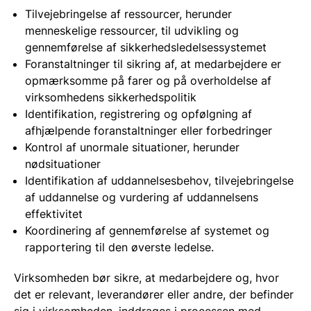
Tilvejebringelse af ressourcer, herunder
menneskelige ressourcer, til udvikling og
gennemførelse af sikkerhedsledelsessystemet
Foranstaltninger til sikring af, at medarbejdere er
opmærksomme på farer og på overholdelse af
virksomhedens sikkerhedspolitik
Identifikation, registrering og opfølgning af
afhjælpende foranstaltninger eller forbedringer
Kontrol af unormale situationer, herunder
nødsituationer
Identifikation af uddannelsesbehov, tilvejebringelse
af uddannelse og vurdering af uddannelsens
effektivitet
Koordinering af gennemførelse af systemet og
rapportering til den øverste ledelse.
Virksomheden bør sikre, at medarbejdere og, hvor
det er relevant, leverandører eller andre, der befinder
sig i virksomheden, inddrages i processen med