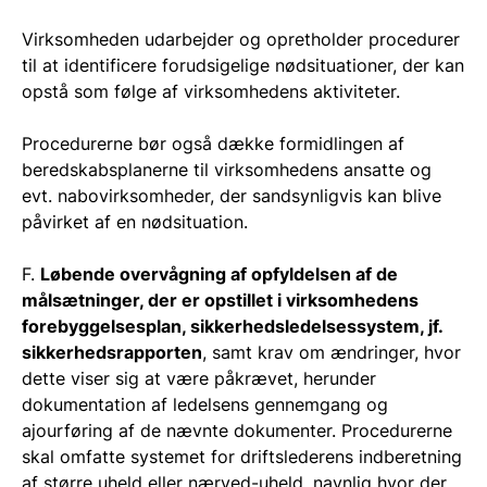
Virksomheden udarbejder og opretholder procedurer
til at identificere forudsigelige nødsituationer, der kan
opstå som følge af virksomhedens aktiviteter.
Procedurerne bør også dække formidlingen af
beredskabsplanerne til virksomhedens ansatte og
evt. nabovirksomheder, der sandsynligvis kan blive
påvirket af en nødsituation.
F.
Løbende overvågning af opfyldelsen af de
målsætninger, der er opstillet i virksomhedens
forebyggelsesplan, sikkerhedsledelsessystem, jf.
sikkerhedsrapporten
, samt krav om ændringer, hvor
dette viser sig at være påkrævet, herunder
dokumentation af ledelsens gennemgang og
ajourføring af de nævnte dokumenter. Procedurerne
skal omfatte systemet for driftslederens indberetning
af større uheld eller nærved-uheld, navnlig hvor der