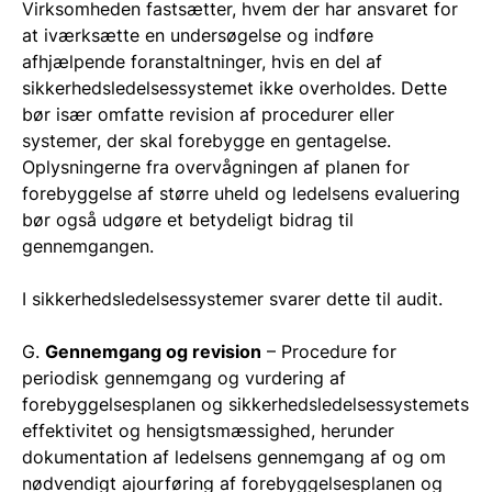
Virksomheden fastsætter, hvem der har ansvaret for
at iværksætte en undersøgelse og indføre
afhjælpende foranstaltninger, hvis en del af
sikkerhedsledelsessystemet ikke overholdes. Dette
bør især omfatte revision af procedurer eller
systemer, der skal forebygge en gentagelse.
Oplysningerne fra overvågningen af planen for
forebyggelse af større uheld og ledelsens evaluering
bør også udgøre et betydeligt bidrag til
gennemgangen.
I sikkerhedsledelsessystemer svarer dette til audit.
G.
Gennemgang og revision
– Procedure for
periodisk gennemgang og vurdering af
forebyggelsesplanen og sikkerhedsledelsessystemets
effektivitet og hensigtsmæssighed, herunder
dokumentation af ledelsens gennemgang af og om
nødvendigt ajourføring af forebyggelsesplanen og