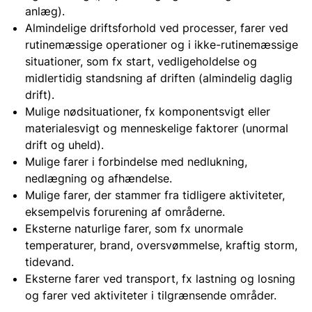
anlæg).
Almindelige driftsforhold ved processer, farer ved
rutinemæssige operationer og i ikke-rutinemæssige
situationer, som fx start, vedligeholdelse og
midlertidig standsning af driften (almindelig daglig
drift).
Mulige nødsituationer, fx komponentsvigt eller
materialesvigt og menneskelige faktorer (unormal
drift og uheld).
Mulige farer i forbindelse med nedlukning,
nedlægning og afhændelse.
Mulige farer, der stammer fra tidligere aktiviteter,
eksempelvis forurening af områderne.
Eksterne naturlige farer, som fx unormale
temperaturer, brand, oversvømmelse, kraftig storm,
tidevand.
Eksterne farer ved transport, fx lastning og losning
og farer ved aktiviteter i tilgrænsende områder.