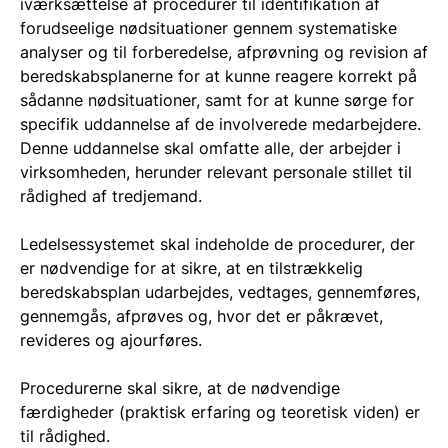
iværksættelse af procedurer til identifikation af
forudseelige nødsituationer gennem systematiske
analyser og til forberedelse, afprøvning og revision af
beredskabsplanerne for at kunne reagere korrekt på
sådanne nødsituationer, samt for at kunne sørge for
specifik uddannelse af de involverede medarbejdere.
Denne uddannelse skal omfatte alle, der arbejder i
virksomheden, herunder relevant personale stillet til
rådighed af tredjemand.
Ledelsessystemet skal indeholde de procedurer, der
er nødvendige for at sikre, at en tilstrækkelig
beredskabsplan udarbejdes, vedtages, gennemføres,
gennemgås, afprøves og, hvor det er påkrævet,
revideres og ajourføres.
Procedurerne skal sikre, at de nødvendige
færdigheder (praktisk erfaring og teoretisk viden) er
til rådighed.